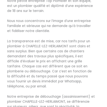
Notre petite entreprise Top Plombier et son équipe,
est un plombier qualifié et diplômé d’une expérience
de 18 ans sur le terrain.
Nous nous concentrons sur l’image d’une entreprise
familiale et sérieuse qui ne demande qu’à travailler
et fidéliser notre clientèle.
La transparence est de mise, car nos tarifs pour un
plombier à CHAPELLE-LEZ-HERLAIMONT sont clairs et
sans surplus. Bien que certains cas de chantiers
demandant des travaux plus spécifiques, il est
difficile d’évaluer le prix en affichant une grille
tarifaire. Chaque cas est différent que ce soit en
plomberie ou débouchage. Car c’est en fonction de
la difficulté et du temps passé que nous pouvons
vous fournir un devis immédiat par Whatsapp,
téléphone, ou par email.
Notre entreprise de débouchage (assainissement) et
plombier CHAPELLE-LEZ-HERLAIMONT, se différencie
sur plusieurs piliers, que sont la réactivité, la