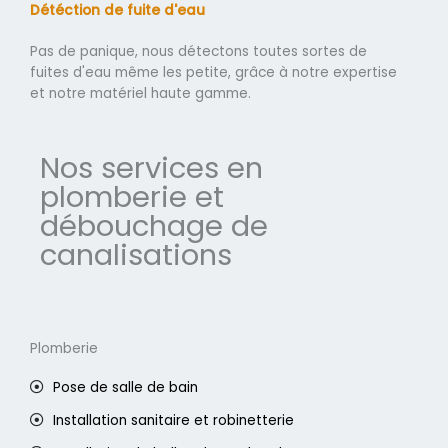
Détéction de fuite d'eau
Pas de panique, nous détectons toutes sortes de
fuites d'eau même les petite, grâce à notre expertise
et notre matériel haute gamme.
Nos services en
plomberie et
débouchage de
canalisations
Plomberie
Pose de salle de bain
Installation sanitaire et robinetterie