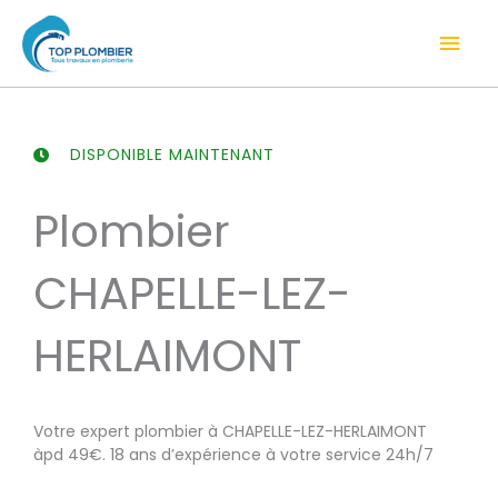
Aller
Men
au
contenu
prin
DISPONIBLE MAINTENANT
Plombier
CHAPELLE-LEZ-
HERLAIMONT
Votre expert plombier à CHAPELLE-LEZ-HERLAIMONT
àpd 49€. 18 ans d’expérience à votre service 24h/7