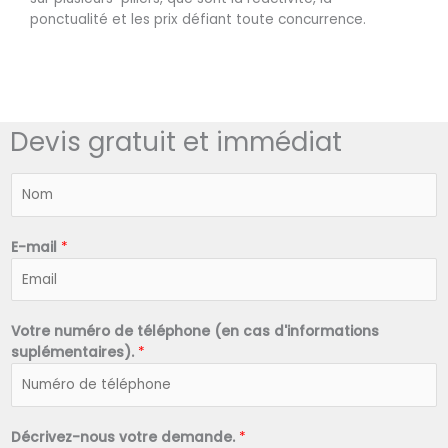
ponctualité et les prix défiant toute concurrence.
Devis gratuit et immédiat
N
o
m
*
E-mail
*
Votre numéro de téléphone (en cas d'informations
suplémentaires).
*
Décrivez-nous votre demande.
*