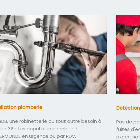
allation plomberie
Détéction
DB, une robinetterie ou tout autre besoin à
Pas de pa
ller ? Faites appel à un plombier à
fuites d'
ERMONDE en urgence ou par RDV.
expertise