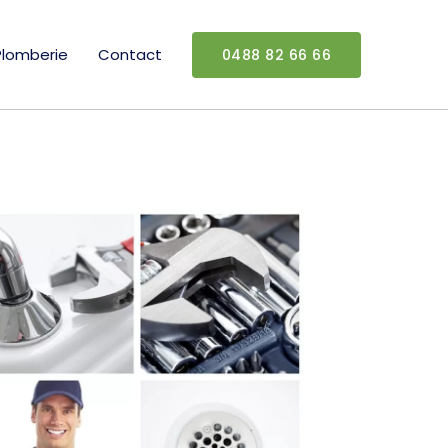
Plomberie
Contact
0488 82 66 66