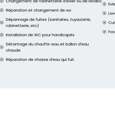
Changement de robinetterie d’évier ou de lavabo
Evi
Réparation et changement de wc
La
Dépannage de fuites (sanitaires, tuyauterie,
Cur
robinetterie, etc)
Fos
Installation de WC pour handicapés
Détartrage du chauffe-eau et ballon d’eau
chaude
Réparation de chasse d’eau qui fuit