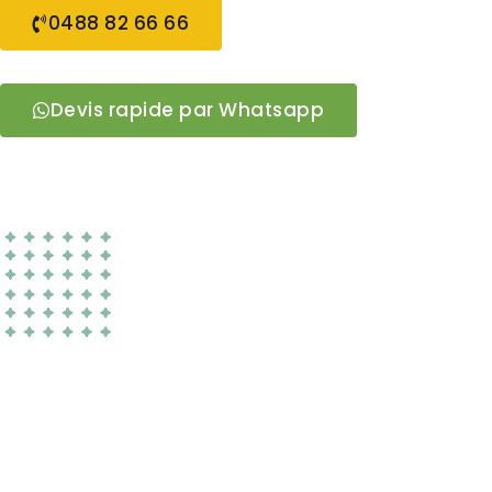
0488 82 66 66
Devis rapide par Whatsapp