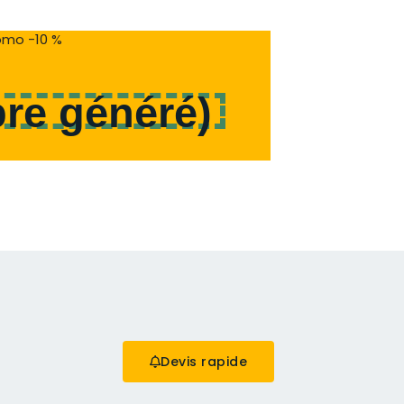
mo -10 %
re généré
)
Devis rapide