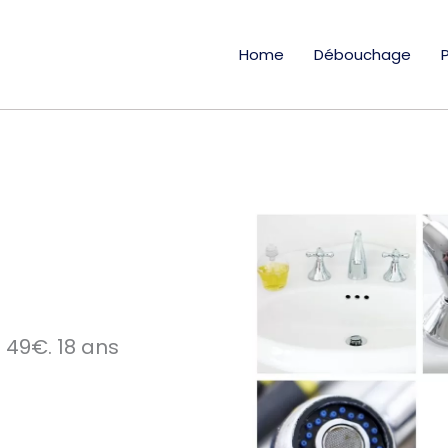
Home
Débouchage
49€. 18 ans