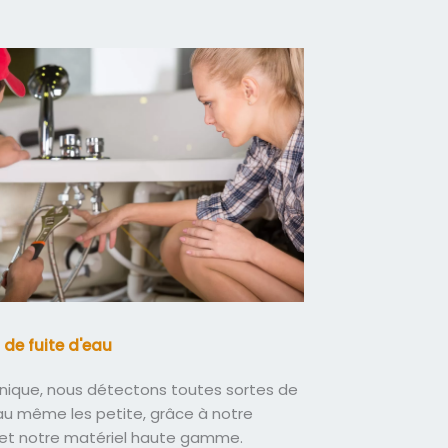
 de fuite d'eau
nique, nous détectons toutes sortes de
eau même les petite, grâce à notre
 et notre matériel haute gamme.