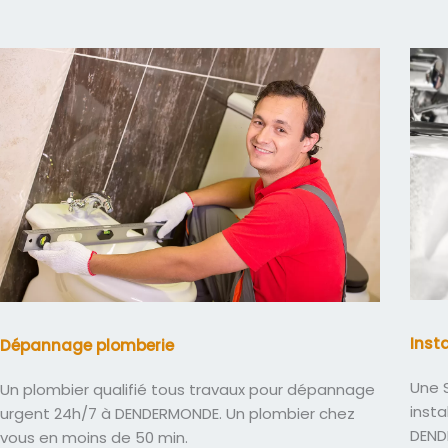
Inst
Dépannage plomberie
Une S
Un plombier qualifié tous travaux pour dépannage
insta
urgent 24h/7 à DENDERMONDE. Un plombier chez
DEND
vous en moins de 50 min.