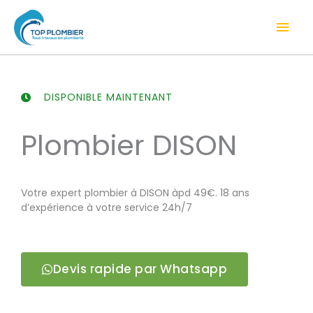
Aller
Men
au
contenu
prin
DISPONIBLE MAINTENANT
Plombier DISON
Votre expert plombier à DISON àpd 49€. 18 ans
d’expérience à votre service 24h/7
Devis rapide par Whatsapp