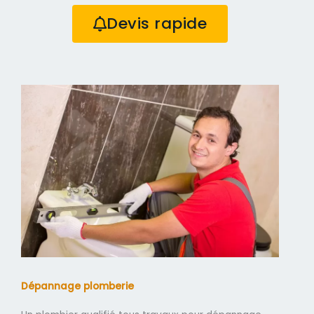
Devis rapide
Dépannage plomberie