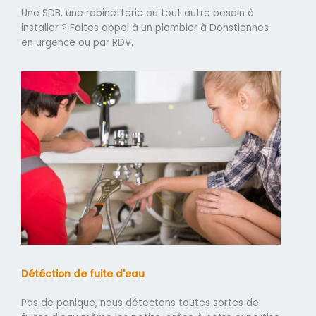
Une SDB, une robinetterie ou tout autre besoin à
installer ? Faites appel à un plombier à Donstiennes
en urgence ou par RDV.
Détéction de fuite d'eau
Pas de panique, nous détectons toutes sortes de