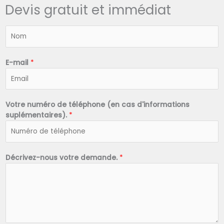
Devis gratuit et immédiat
N
o
m
*
E-mail
*
Votre numéro de téléphone (en cas d'informations
suplémentaires).
*
Décrivez-nous votre demande.
*