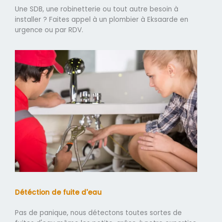
Une SDB, une robinetterie ou tout autre besoin à
installer ? Faites appel à un plombier à Eksaarde en
urgence ou par RDV.
Détéction de fuite d'eau
Pas de panique, nous détectons toutes sortes de