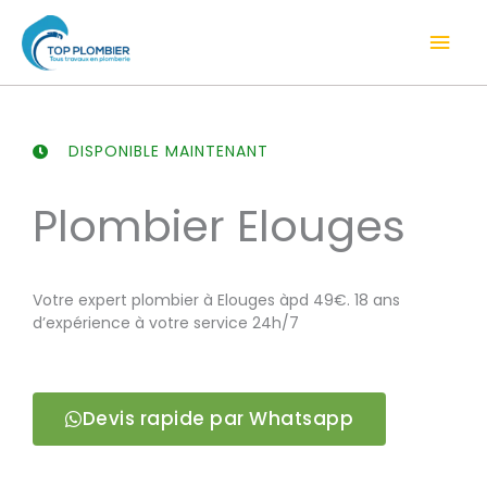
Aller
Men
au
contenu
prin
DISPONIBLE MAINTENANT
Plombier Elouges
Votre expert plombier à Elouges àpd 49€. 18 ans
d’expérience à votre service 24h/7
Devis rapide par Whatsapp