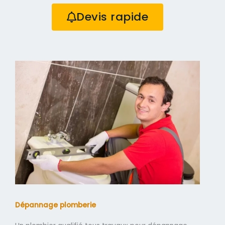
Devis rapide
Dépannage plomberie