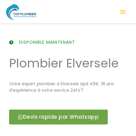
Aller
Men
au
contenu
prin
DISPONIBLE MAINTENANT
Plombier Elversele
Votre expert plombier à Elversele àpd 49€. 18 ans
d’expérience à votre service 24h/7
Devis rapide par Whatsapp