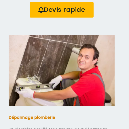
Devis rapide
Dépannage plomberie