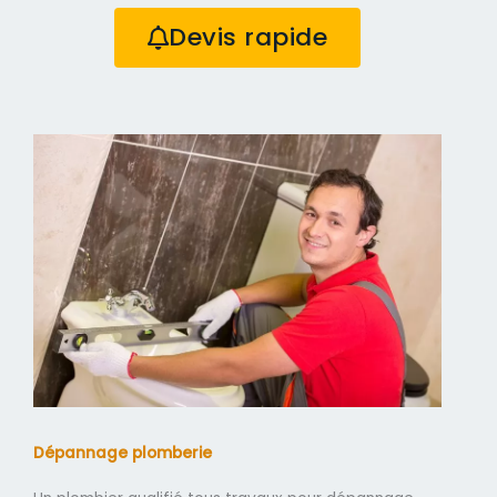
Devis rapide
Dépannage plomberie