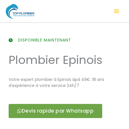
Aller
Men
au
contenu
prin
DISPONIBLE MAINTENANT
Plombier Epinois
Votre expert plombier à Epinois àpd 49€. 18 ans
d’expérience à votre service 24h/7
Devis rapide par Whatsapp