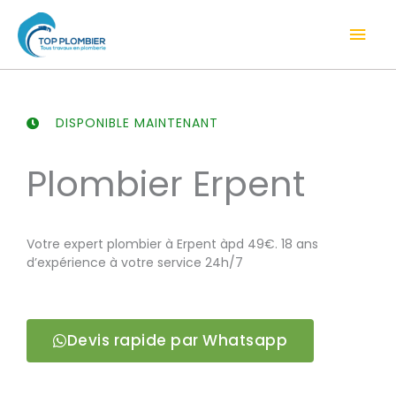
Aller
Men
au
contenu
prin
DISPONIBLE MAINTENANT
Plombier Erpent
Votre expert plombier à Erpent àpd 49€. 18 ans
d’expérience à votre service 24h/7
Devis rapide par Whatsapp