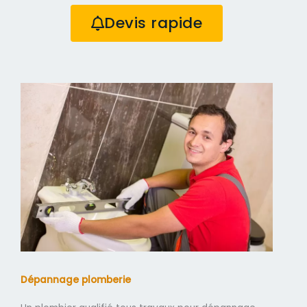
Devis rapide
Dépannage plomberie