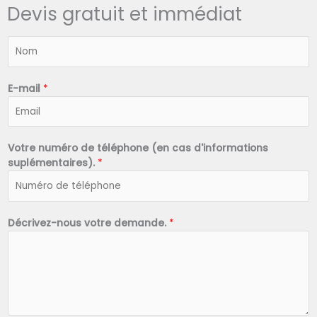
Devis gratuit et immédiat
N
o
m
*
E-mail
*
Votre numéro de téléphone (en cas d'informations
suplémentaires).
*
Décrivez-nous votre demande.
*