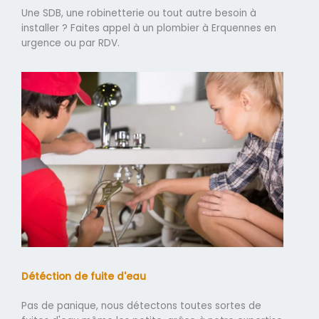
Une SDB, une robinetterie ou tout autre besoin à
installer ? Faites appel à un plombier à Erquennes en
urgence ou par RDV.
Détéction de fuite d'eau
Pas de panique, nous détectons toutes sortes de