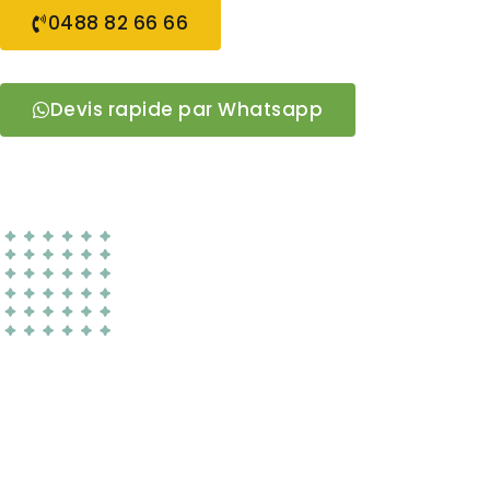
0488 82 66 66
Devis rapide par Whatsapp