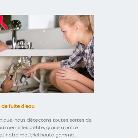
 de fuite d'eau
nique, nous détectons toutes sortes de
eau même les petite, grâce à notre
 et notre matériel haute gamme.