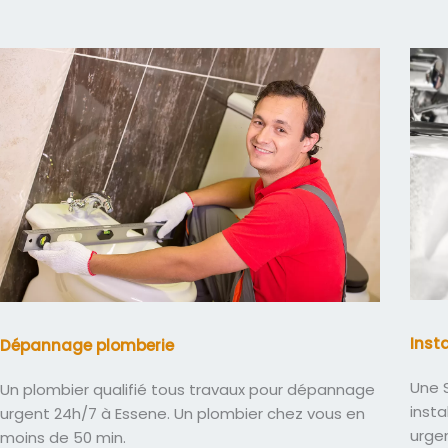
Inst
Dépannage plomberie
Une S
Un plombier qualifié tous travaux pour dépannage
insta
urgent 24h/7 à Essene. Un plombier chez vous en
urge
moins de 50 min.