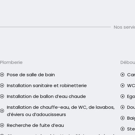
Nos serv
Plomberie
Débo
Pose de salle de bain
Can
Installation sanitaire et robinetterie
WC 
Installation de ballon d’eau chaude
Eg
Installation de chauffe-eau, de WC, de lavabos,
Do
d’éviers ou d’adoucisseurs
Bai
Recherche de fuite d’eau
Ste