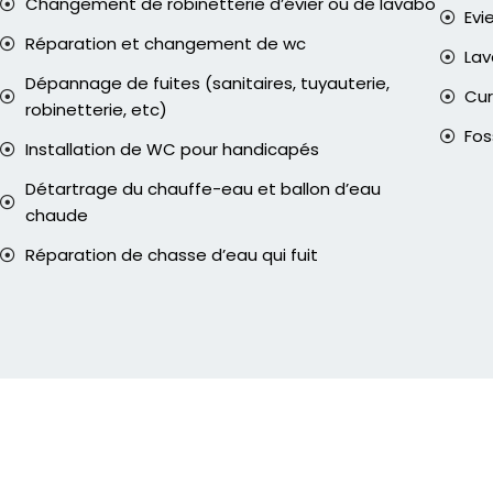
Changement de robinetterie d’évier ou de lavabo
Evi
Réparation et changement de wc
La
Dépannage de fuites (sanitaires, tuyauterie,
Cur
robinetterie, etc)
Fos
Installation de WC pour handicapés
Détartrage du chauffe-eau et ballon d’eau
chaude
Réparation de chasse d’eau qui fuit