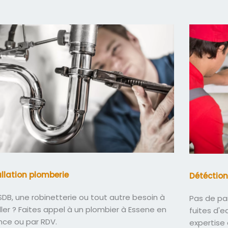
allation plomberie
Détéction
DB, une robinetterie ou tout autre besoin à
Pas de pa
ller ? Faites appel à un plombier à Essene en
fuites d'
nce ou par RDV.
expertise