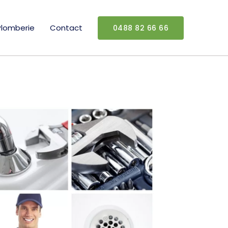
Plomberie
Contact
0488 82 66 66