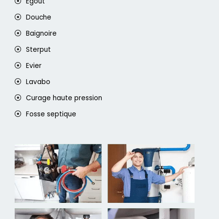
Egout
Douche
Baignoire
Sterput
Evier
Lavabo
Curage haute pression
Fosse septique