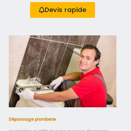
Devis rapide
Dépannage plomberie