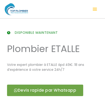
Aller
Men
au
contenu
prin
DISPONIBLE MAINTENANT
Plombier ETALLE
Votre expert plombier à ETALLE àpd 49€. 18 ans
d’expérience à votre service 24h/7
Devis rapide par Whatsapp