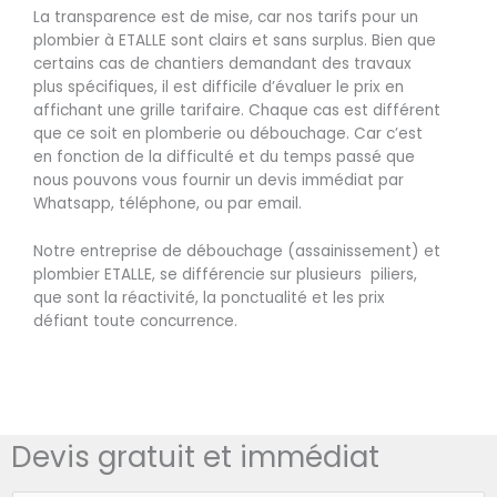
La transparence est de mise, car nos tarifs pour un
plombier à ETALLE sont clairs et sans surplus. Bien que
certains cas de chantiers demandant des travaux
plus spécifiques, il est difficile d’évaluer le prix en
affichant une grille tarifaire. Chaque cas est différent
que ce soit en plomberie ou débouchage. Car c’est
en fonction de la difficulté et du temps passé que
nous pouvons vous fournir un devis immédiat par
Whatsapp, téléphone, ou par email.
Notre entreprise de débouchage (assainissement) et
plombier ETALLE, se différencie sur plusieurs piliers,
que sont la réactivité, la ponctualité et les prix
défiant toute concurrence.
Devis gratuit et immédiat