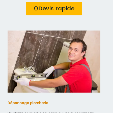
Devis rapide
Dépannage plomberie