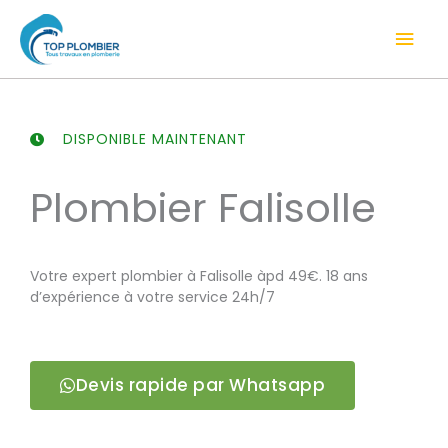
Aller
Men
au
contenu
prin
DISPONIBLE MAINTENANT
Plombier Falisolle
Votre expert plombier à Falisolle àpd 49€. 18 ans
d’expérience à votre service 24h/7
Devis rapide par Whatsapp