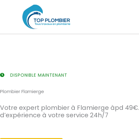
Aller
au
contenu
DISPONIBLE MAINTENANT
Plombier Flamierge
Votre expert plombier à Flamierge àpd 49€.
d’expérience à votre service 24h/7