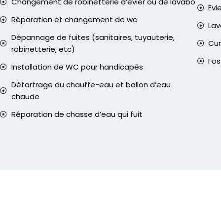
Changement de robinetterie d’évier ou de lavabo
Evi
Réparation et changement de wc
La
Dépannage de fuites (sanitaires, tuyauterie,
Cur
robinetterie, etc)
Fos
Installation de WC pour handicapés
Détartrage du chauffe-eau et ballon d’eau
chaude
Réparation de chasse d’eau qui fuit