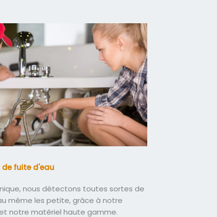
 de fuite d'eau
nique, nous détectons toutes sortes de
eau même les petite, grâce à notre
 et notre matériel haute gamme.