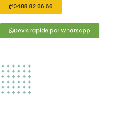
0488 82 66 66
Devis rapide par Whatsapp