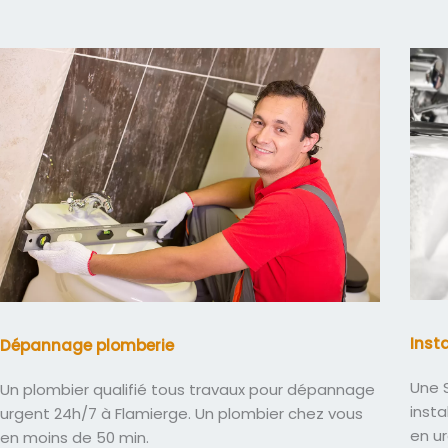
Inst
Dépannage plomberie
Une S
Un plombier qualifié tous travaux pour dépannage
insta
urgent 24h/7 à Flamierge. Un plombier chez vous
en u
en moins de 50 min.