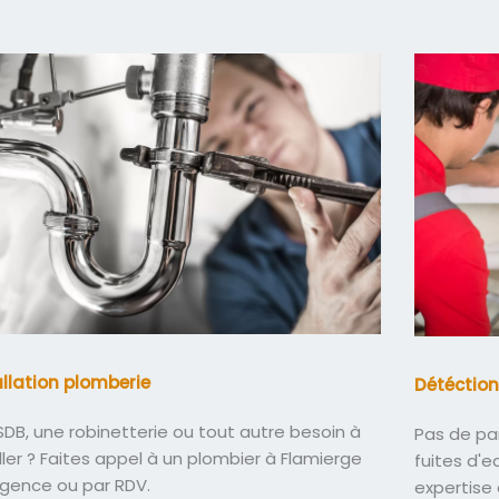
allation plomberie
Détéction
DB, une robinetterie ou tout autre besoin à
Pas de pa
ller ? Faites appel à un plombier à Flamierge
fuites d'
rgence ou par RDV.
expertise