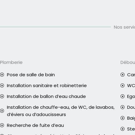
Nos serv
Plomberie
Débo
Pose de salle de bain
Can
Installation sanitaire et robinetterie
WC 
Installation de ballon d’eau chaude
Eg
Installation de chauffe-eau, de WC, de lavabos,
Do
d’éviers ou d’adoucisseurs
Bai
Recherche de fuite d’eau
Ste