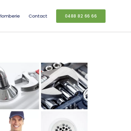
Plomberie
Contact
0488 82 66 66