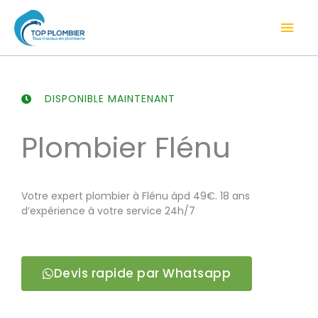
Aller
Men
au
contenu
prin
DISPONIBLE MAINTENANT
Plombier Flénu
Votre expert plombier à Flénu àpd 49€. 18 ans
d’expérience à votre service 24h/7
Devis rapide par Whatsapp