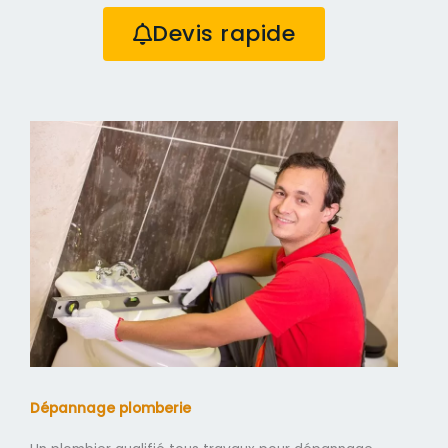
Devis rapide
Dépannage plomberie