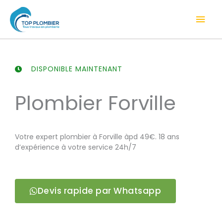
Aller
Men
au
contenu
prin
DISPONIBLE MAINTENANT
Plombier Forville
Votre expert plombier à Forville àpd 49€. 18 ans
d’expérience à votre service 24h/7
Devis rapide par Whatsapp