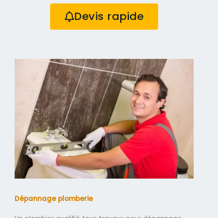
Devis rapide
Dépannage plomberie