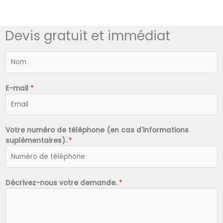
Devis gratuit et immédiat
N
o
m
*
E-mail
*
Votre numéro de téléphone (en cas d'informations
suplémentaires).
*
Décrivez-nous votre demande.
*