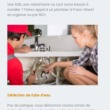
Une SDB, une robinetterie ou tout autre besoin à
installer ? Faites appel à un plombier à Franc-Waret
en urgence ou par RDV.
Détéction de fuite d'eau
Pas de panique, nous détectons toutes sortes de