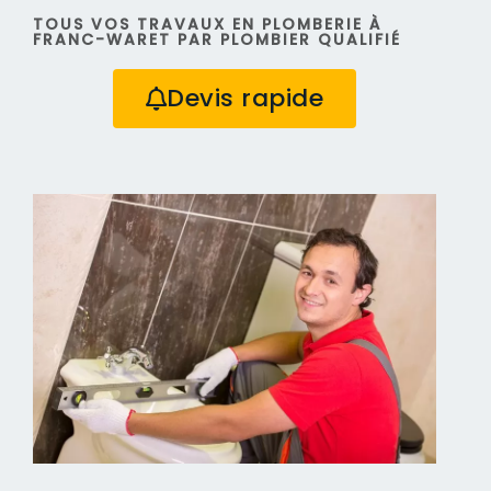
TOUS VOS TRAVAUX EN PLOMBERIE À
FRANC-WARET PAR PLOMBIER QUALIFIÉ
Devis rapide