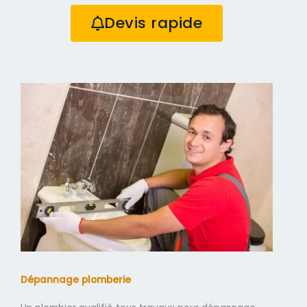
Devis rapide
Dépannage plomberie