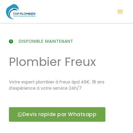
Aller
Men
au
contenu
prin
DISPONIBLE MAINTENANT
Plombier Freux
Votre expert plombier à Freux àpd 49€. 18 ans
d’expérience à votre service 24h/7
Devis rapide par Whatsapp