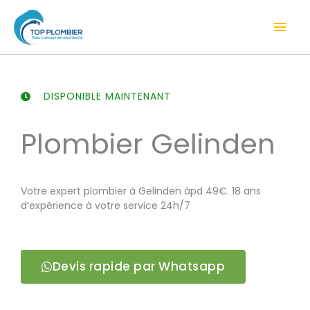
Aller
Men
au
contenu
prin
DISPONIBLE MAINTENANT
Plombier Gelinden
Votre expert plombier à Gelinden àpd 49€. 18 ans
d’expérience à votre service 24h/7
Devis rapide par Whatsapp