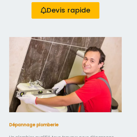
Devis rapide
Dépannage plomberie