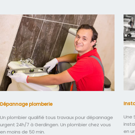
Inst
Dépannage plomberie
Une S
Un plombier qualifié tous travaux pour dépannage
insta
urgent 24h/7 à Gerdingen. Un plombier chez vous
en u
en moins de 50 min.