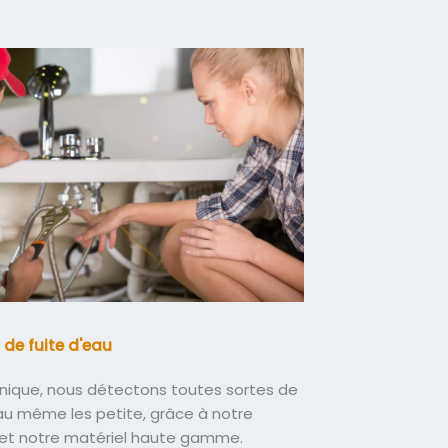
 de fuite d'eau
nique, nous détectons toutes sortes de
eau même les petite, grâce à notre
 et notre matériel haute gamme.