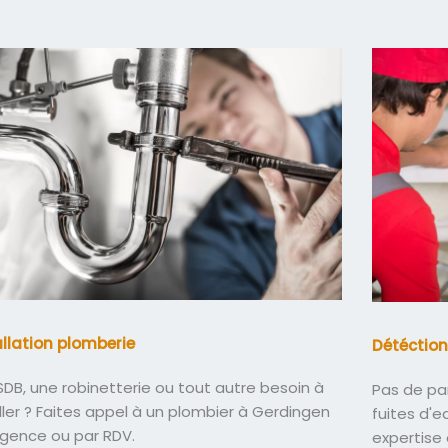
allation plomberie
Détéction
DB, une robinetterie ou tout autre besoin à
Pas de pa
ller ? Faites appel à un plombier à Gerdingen
fuites d'
rgence ou par RDV.
expertise