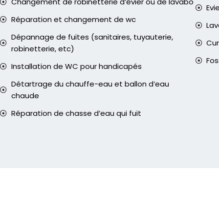
Changement de robinetterie d’évier ou de lavabo
Evi
Réparation et changement de wc
La
Dépannage de fuites (sanitaires, tuyauterie,
Cur
robinetterie, etc)
Fos
Installation de WC pour handicapés
Détartrage du chauffe-eau et ballon d’eau
chaude
Réparation de chasse d’eau qui fuit