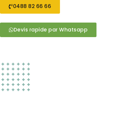
0488 82 66 66
Devis rapide par Whatsapp