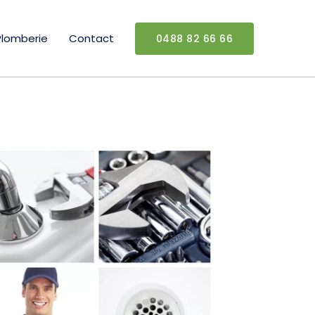
Plomberie
Contact
0488 82 66 66