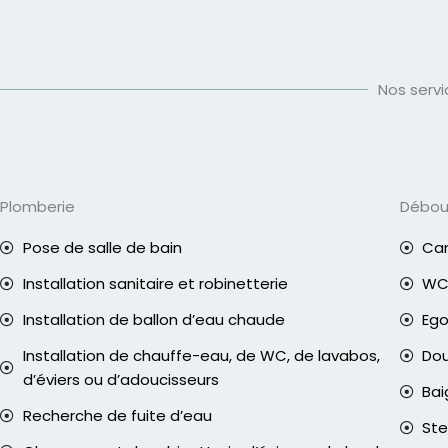
Nos serv
Plomberie
Débo
Pose de salle de bain
Can
Installation sanitaire et robinetterie
WC 
Installation de ballon d’eau chaude
Eg
Installation de chauffe-eau, de WC, de lavabos,
Do
d’éviers ou d’adoucisseurs
Bai
Recherche de fuite d’eau
Ste