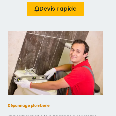
Devis rapide
Dépannage plomberie