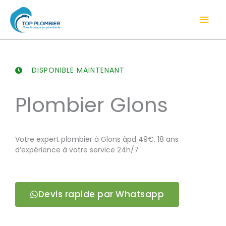
Aller
Men
au
contenu
prin
DISPONIBLE MAINTENANT
Plombier Glons
Votre expert plombier à Glons àpd 49€. 18 ans
d’expérience à votre service 24h/7
Devis rapide par Whatsapp