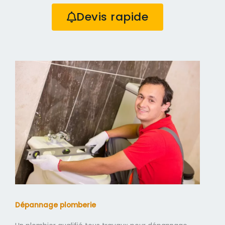
Devis rapide
Dépannage plomberie