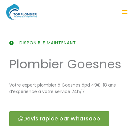
Aller
Men
au
contenu
prin
DISPONIBLE MAINTENANT
Plombier Goesnes
Votre expert plombier à Goesnes àpd 49€. 18 ans
d’expérience à votre service 24h/7
Devis rapide par Whatsapp