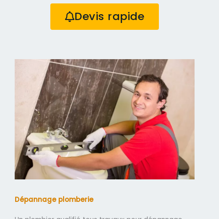
Devis rapide
Dépannage plomberie