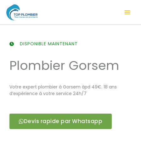
Aller
Men
au
contenu
prin
DISPONIBLE MAINTENANT
Plombier Gorsem
Votre expert plombier à Gorsem àpd 49€. 18 ans
d’expérience à votre service 24h/7
Devis rapide par Whatsapp