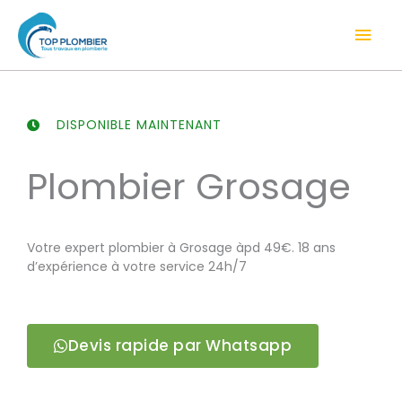
Aller
Men
au
contenu
prin
DISPONIBLE MAINTENANT
Plombier Grosage
Votre expert plombier à Grosage àpd 49€. 18 ans
d’expérience à votre service 24h/7
Devis rapide par Whatsapp