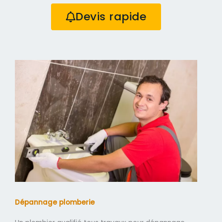
Devis rapide
Dépannage plomberie