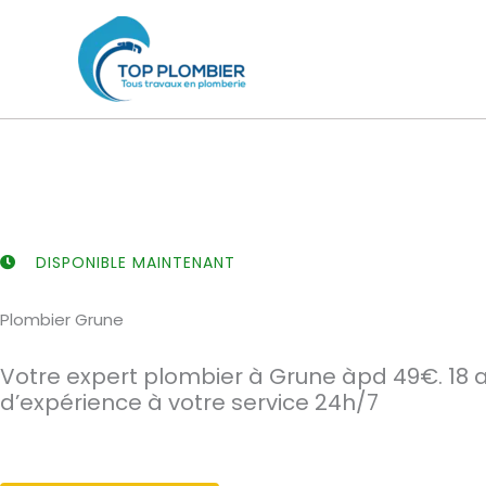
Aller
au
contenu
DISPONIBLE MAINTENANT
Plombier Grune
Votre expert plombier à Grune àpd 49€. 18 
d’expérience à votre service 24h/7