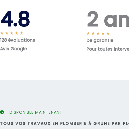
2 a
4.8
N
★
★
★
★
★
N
★
★
★
★
★
128 évaluations
o
De garantie
o
t
t
Avis Google
Pour toutes interv
é
é
5
5
s
s
u
u
r
r
5
5
DISPONIBLE MAINTENANT
TOUS VOS TRAVAUX EN PLOMBERIE À GRUNE PAR PL