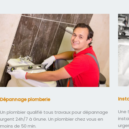
Inst
Dépannage plomberie
Une S
Un plombier qualifié tous travaux pour dépannage
insta
urgent 24h/7 à Grune. Un plombier chez vous en
urge
moins de 50 min.