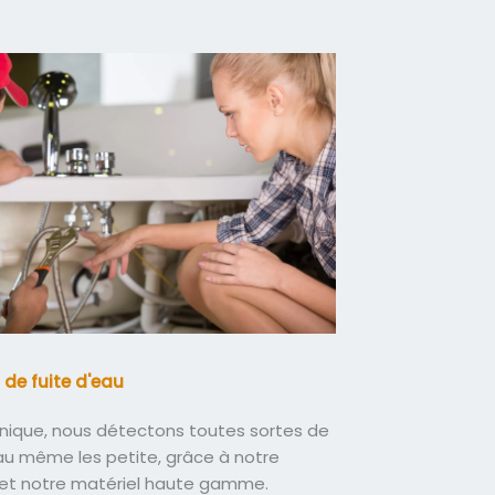
 de fuite d'eau
nique, nous détectons toutes sortes de
eau même les petite, grâce à notre
 et notre matériel haute gamme.