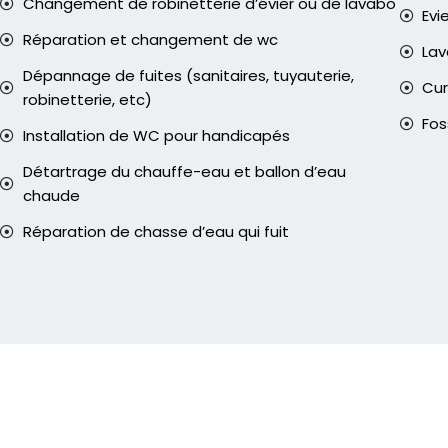
Changement de robinetterie d’évier ou de lavabo
Evi
Réparation et changement de wc
La
Dépannage de fuites (sanitaires, tuyauterie,
Cur
robinetterie, etc)
Fos
Installation de WC pour handicapés
Détartrage du chauffe-eau et ballon d’eau
chaude
Réparation de chasse d’eau qui fuit