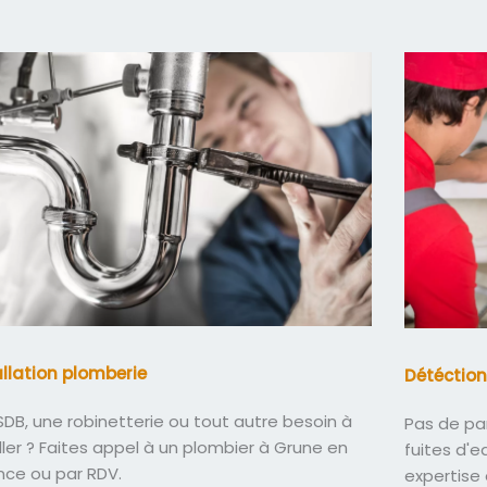
allation plomberie
Détéction
DB, une robinetterie ou tout autre besoin à
Pas de pa
ller ? Faites appel à un plombier à Grune en
fuites d'
nce ou par RDV.
expertise