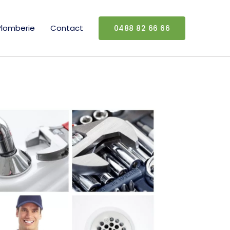
Plomberie
Contact
0488 82 66 66