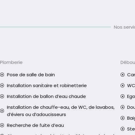
Nos serv
Plomberie
Débo
Pose de salle de bain
Can
Installation sanitaire et robinetterie
WC 
Installation de ballon d’eau chaude
Eg
Installation de chauffe-eau, de WC, de lavabos,
Do
d’éviers ou d’adoucisseurs
Bai
Recherche de fuite d’eau
Ste