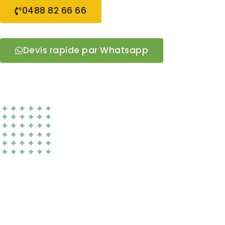
0488 82 66 66
Devis rapide par Whatsapp