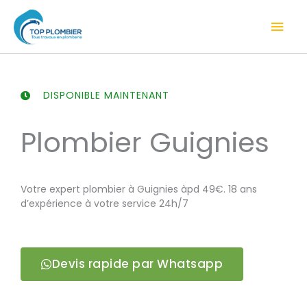
Aller
Men
au
contenu
prin
DISPONIBLE MAINTENANT
Plombier Guignies
Votre expert plombier à Guignies àpd 49€. 18 ans
d’expérience à votre service 24h/7
Devis rapide par Whatsapp