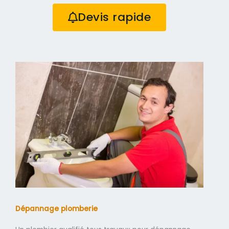
Devis rapide
Dépannage plomberie