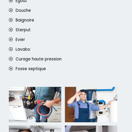
Egout
Douche
Baignoire
Sterput
Evier
Lavabo
Curage haute pression
Fosse septique