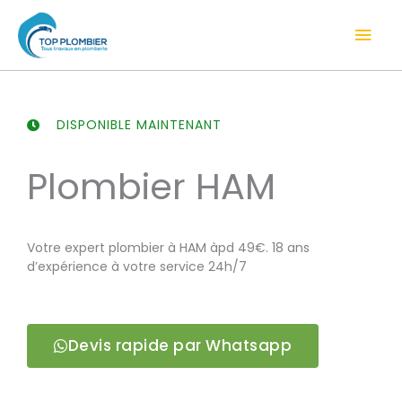
Aller
Men
au
contenu
prin
DISPONIBLE MAINTENANT
Plombier HAM
Votre expert plombier à HAM àpd 49€. 18 ans
d’expérience à votre service 24h/7
Devis rapide par Whatsapp