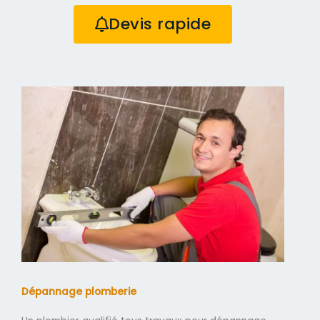
Devis rapide
Dépannage plomberie