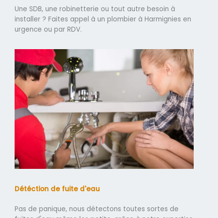
Une SDB, une robinetterie ou tout autre besoin à
installer ? Faites appel à un plombier à Harmignies en
urgence ou par RDV.
Détéction de fuite d'eau
Pas de panique, nous détectons toutes sortes de