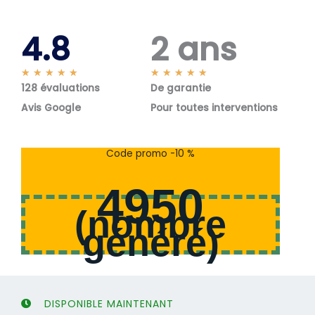
4.8
2 ans
N
N
★
★
★
★
★
★
★
★
★
★
128 évaluations
o
De garantie
o
t
t
Avis Google
Pour toutes interventions
é
é
5
5
s
s
Code promo -10 %
u
u
r
r
4950
5
5
(
nombre
généré
)
DISPONIBLE MAINTENANT