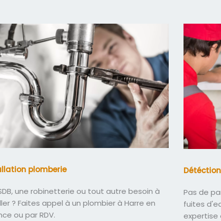
allation plomberie
Détéction
DB, une robinetterie ou tout autre besoin à
Pas de pa
ller ? Faites appel à un plombier à Harre en
fuites d'
nce ou par RDV.
expertise