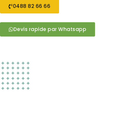
0488 82 66 66
Devis rapide par Whatsapp