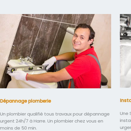
Inst
Dépannage plomberie
Une S
Un plombier qualifié tous travaux pour dépannage
insta
urgent 24h/7 à Harre. Un plombier chez vous en
urge
moins de 50 min.