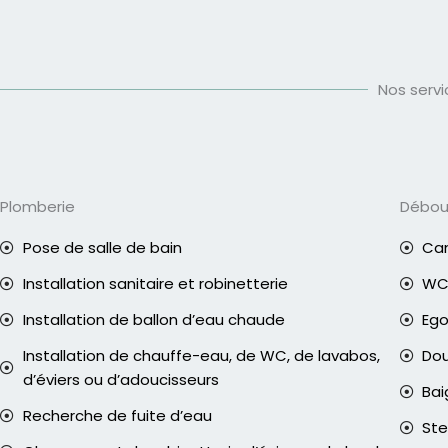
Nos serv
Plomberie
Débo
Pose de salle de bain
Can
Installation sanitaire et robinetterie
WC 
Installation de ballon d’eau chaude
Eg
Installation de chauffe-eau, de WC, de lavabos,
Do
d’éviers ou d’adoucisseurs
Bai
Recherche de fuite d’eau
Ste