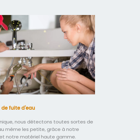
 de fuite d'eau
nique, nous détectons toutes sortes de
eau même les petite, grâce à notre
 et notre matériel haute gamme.