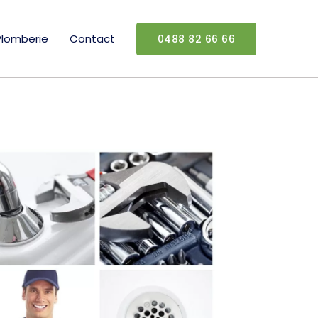
Plomberie
Contact
0488 82 66 66