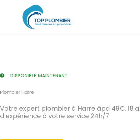
Aller
au
contenu
DISPONIBLE MAINTENANT
Plombier Harre
Votre expert plombier à Harre àpd 49€. 18 
d’expérience à votre service 24h/7