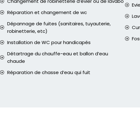
Changement de robinetterie d’évier ou de lavabo
Evi
Réparation et changement de wc
La
Dépannage de fuites (sanitaires, tuyauterie,
Cur
robinetterie, etc)
Fos
Installation de WC pour handicapés
Détartrage du chauffe-eau et ballon d’eau
chaude
Réparation de chasse d’eau qui fuit