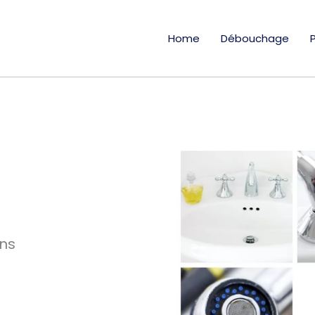
Home
Débouchage
ans