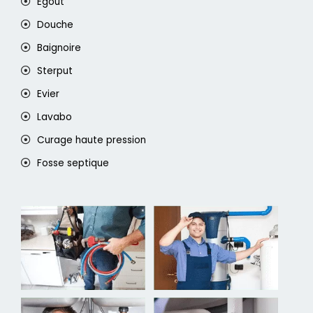
Egout
Douche
Baignoire
Sterput
Evier
Lavabo
Curage haute pression
Fosse septique