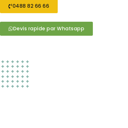
0488 82 66 66
Devis rapide par Whatsapp