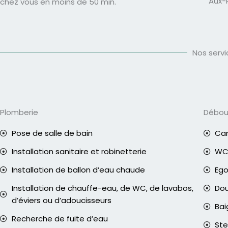
Aux-
chez vous en moins de 50 min.
Nos serv
Plomberie
Débo
Pose de salle de bain
Can
Installation sanitaire et robinetterie
WC 
Installation de ballon d’eau chaude
Eg
Installation de chauffe-eau, de WC, de lavabos,
Do
d’éviers ou d’adoucisseurs
Bai
Recherche de fuite d’eau
Ste