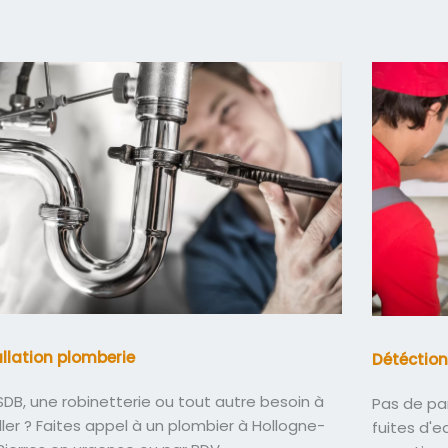
allation plomberie
Détéction
DB, une robinetterie ou tout autre besoin à
Pas de pa
ller ? Faites appel à un plombier à Hollogne-
fuites d'