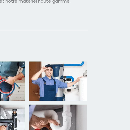
 et notre matériel haute gamme.