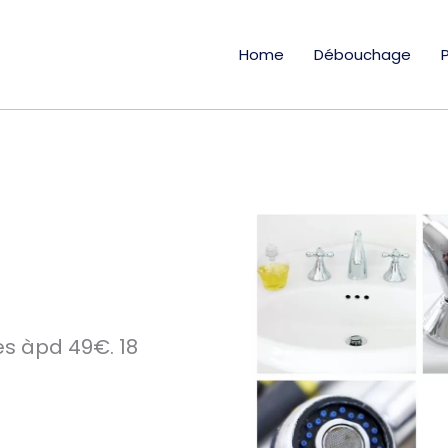
Home
Débouchage
es àpd 49€. 18