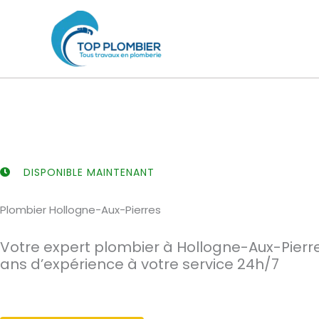
Aller
au
contenu
DISPONIBLE MAINTENANT
Plombier Hollogne-Aux-Pierres
Votre expert plombier à Hollogne-Aux-Pierr
ans d’expérience à votre service 24h/7