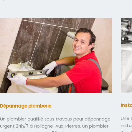
Inst
Dépannage plomberie
Une S
Un plombier qualifié tous travaux pour dépannage
insta
urgent 24h/7 à Hollogne-Aux-Pierres. Un plombier