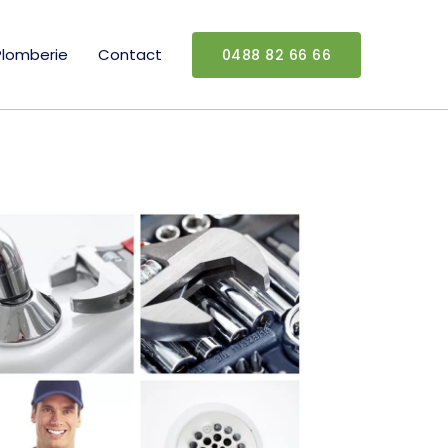
Plomberie
Contact
0488 82 66 66