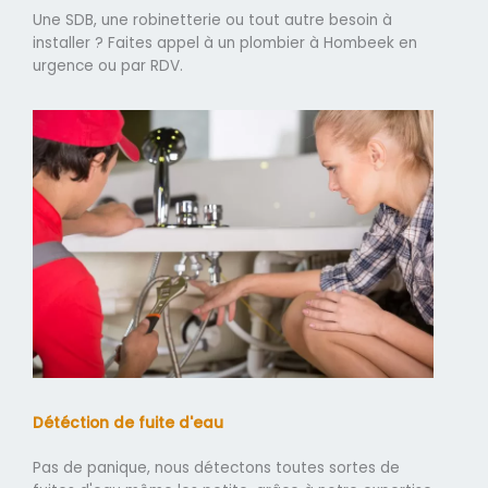
Une SDB, une robinetterie ou tout autre besoin à
installer ? Faites appel à un plombier à Hombeek en
urgence ou par RDV.
Détéction de fuite d'eau
Pas de panique, nous détectons toutes sortes de