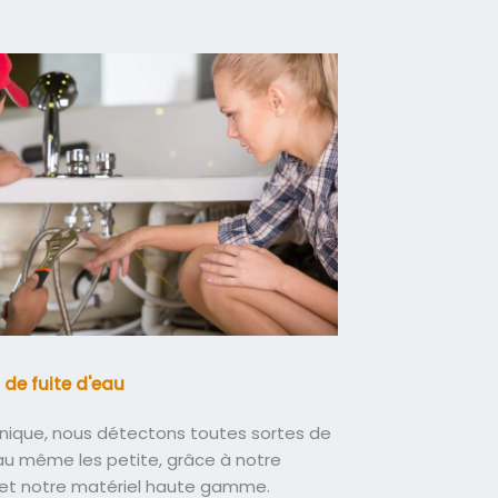
 de fuite d'eau
nique, nous détectons toutes sortes de
eau même les petite, grâce à notre
 et notre matériel haute gamme.