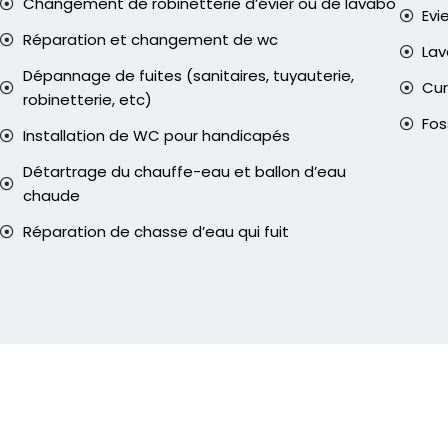
Changement de robinetterie d’évier ou de lavabo
Evi
Réparation et changement de wc
La
Dépannage de fuites (sanitaires, tuyauterie,
Cur
robinetterie, etc)
Fos
Installation de WC pour handicapés
Détartrage du chauffe-eau et ballon d’eau
chaude
Réparation de chasse d’eau qui fuit