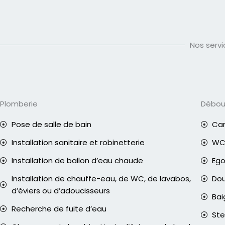
Nos serv
Plomberie
Débo
Pose de salle de bain
Can
Installation sanitaire et robinetterie
WC 
Installation de ballon d’eau chaude
Eg
Installation de chauffe-eau, de WC, de lavabos,
Do
d’éviers ou d’adoucisseurs
Bai
Recherche de fuite d’eau
Ste