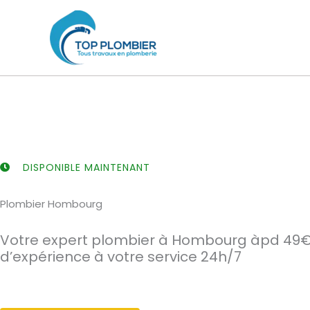
Aller
au
contenu
DISPONIBLE MAINTENANT
Plombier Hombourg
Votre expert plombier à Hombourg àpd 49€.
d’expérience à votre service 24h/7