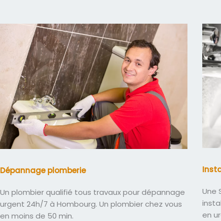
Inst
Dépannage plomberie
Une S
Un plombier qualifié tous travaux pour dépannage
insta
urgent 24h/7 à Hombourg. Un plombier chez vous
en u
en moins de 50 min.