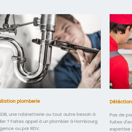
allation plomberie
Détéction
DB, une robinetterie ou tout autre besoin à
Pas de pa
ller ? Faites appel à un plombier à Hombourg
fuites d'
rgence ou par RDV.
expertise