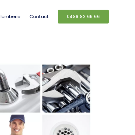
Plomberie
Contact
0488 82 66 66