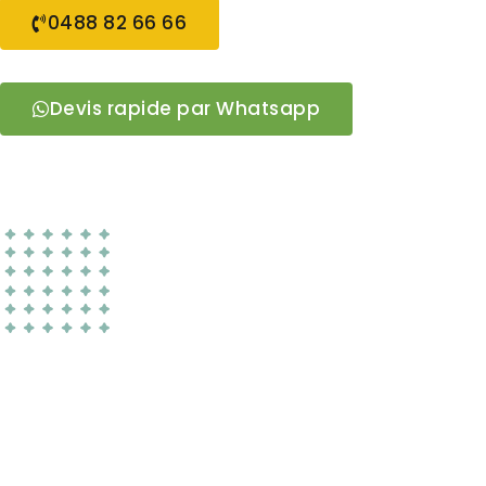
0488 82 66 66
Devis rapide par Whatsapp