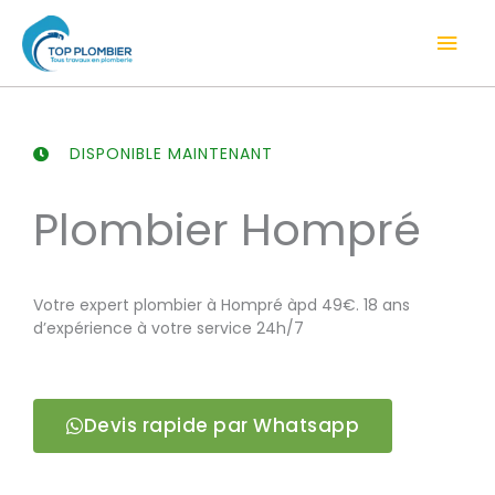
Aller
Men
au
contenu
prin
DISPONIBLE MAINTENANT
Plombier Hompré
Votre expert plombier à Hompré àpd 49€. 18 ans
d’expérience à votre service 24h/7
Devis rapide par Whatsapp