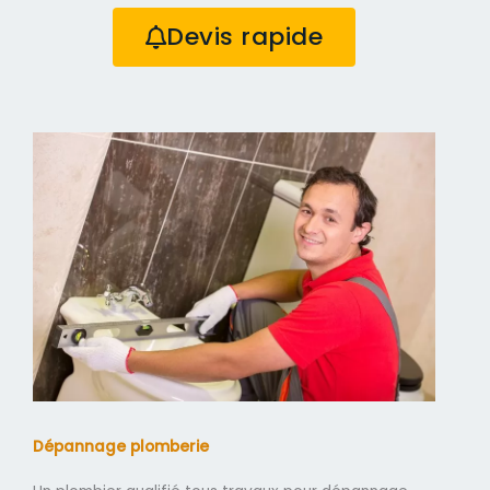
Devis rapide
Dépannage plomberie