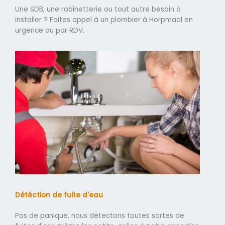
Une SDB, une robinetterie ou tout autre besoin à
installer ? Faites appel à un plombier à Horpmaal en
urgence ou par RDV.
Détéction de fuite d'eau
Pas de panique, nous détectons toutes sortes de