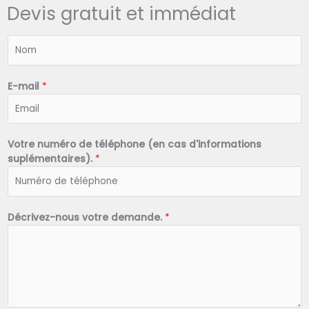
Devis gratuit et immédiat
N
o
m
*
E-mail
*
Votre numéro de téléphone (en cas d'informations
suplémentaires).
*
Décrivez-nous votre demande.
*