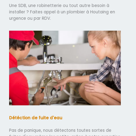
Une SDB, une robinetterie ou tout autre besoin à
installer ? Faites appel à un plombier à Houtaing en
urgence ou par RDV.
Détéction de fuite d'eau
Pas de panique, nous détectons toutes sortes de