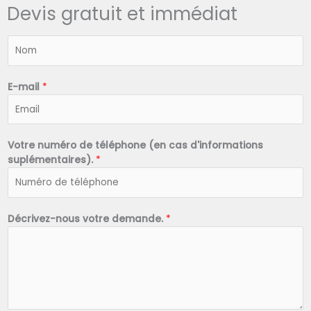
Devis gratuit et immédiat
N
o
m
*
E-mail
*
Votre numéro de téléphone (en cas d'informations
suplémentaires).
*
Décrivez-nous votre demande.
*