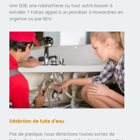
Une SDB, une robinetterie ou tout autre besoin à
installer ? Faites appel à un plombier à Howardries en
urgence ou par RDV.
Détéction de fuite d'eau
Pas de panique, nous détectons toutes sortes de