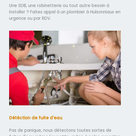
Une SDB, une robinetterie ou tout autre besoin à
installer ? Faites appel à un plombier à Hulsonniaux en
urgence ou par RDV.
Détéction de fuite d'eau
Pas de panique, nous détectons toutes sortes de