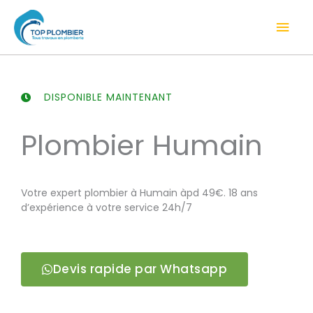
Aller
Men
au
contenu
prin
DISPONIBLE MAINTENANT
Plombier Humain
Votre expert plombier à Humain àpd 49€. 18 ans
d’expérience à votre service 24h/7
Devis rapide par Whatsapp