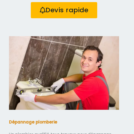
Devis rapide
Dépannage plomberie