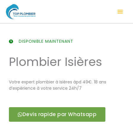
Aller
Men
au
contenu
prin
DISPONIBLE MAINTENANT
Plombier Isières
Votre expert plombier à Isières àpd 49€. 18 ans
d’expérience à votre service 24h/7
Devis rapide par Whatsapp