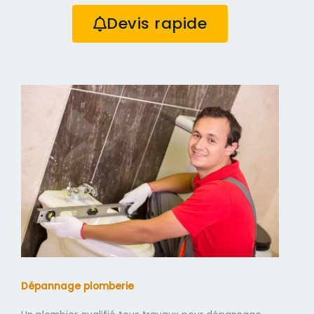
Devis rapide
Dépannage plomberie