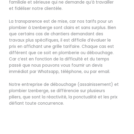
familiale et sérieuse qui ne demande qu’à travailler
et fidéliser notre clientèle.
La transparence est de mise, car nos tarifs pour un
plombier à Izenberge sont clairs et sans surplus. Bien
que certains cas de chantiers demandant des
travaux plus spécifiques, il est difficile d’évaluer le
prix en affichant une grille tarifaire. Chaque cas est
différent que ce soit en plomberie ou débouchage.
Car c’est en fonction de la difficulté et du temps
passé que nous pouvons vous fournir un devis
immédiat par Whatsapp, téléphone, ou par email.
Notre entreprise de débouchage (assainissement) et
plombier Izenberge, se différencie sur plusieurs
piliers, que sont la réactivité, la ponctualité et les prix
défiant toute concurrence.