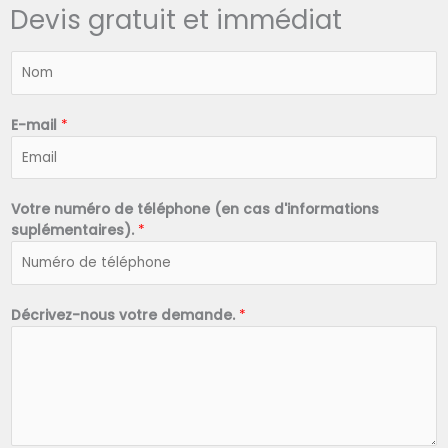
Devis gratuit et immédiat
N
o
m
*
E-mail
*
Votre numéro de téléphone (en cas d'informations
suplémentaires).
*
Décrivez-nous votre demande.
*