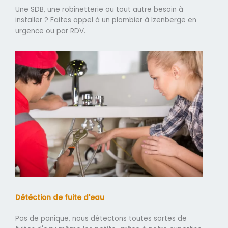
Une SDB, une robinetterie ou tout autre besoin à
installer ? Faites appel à un plombier à Izenberge en
urgence ou par RDV.
Détéction de fuite d'eau
Pas de panique, nous détectons toutes sortes de