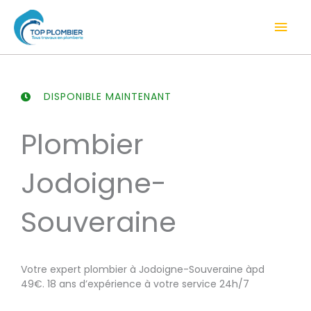
Aller
Men
au
contenu
prin
DISPONIBLE MAINTENANT
Plombier
Jodoigne-
Souveraine
Votre expert plombier à Jodoigne-Souveraine àpd
49€. 18 ans d’expérience à votre service 24h/7