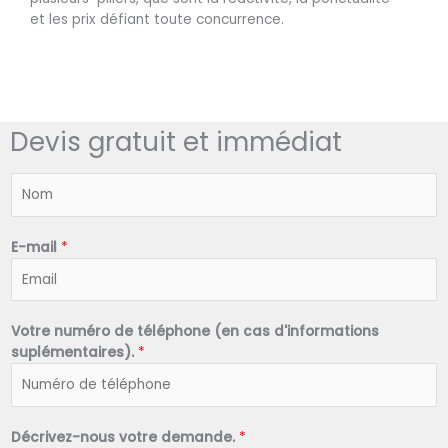
et les prix défiant toute concurrence.
Devis gratuit et immédiat
N
o
m
*
E-mail
*
Votre numéro de téléphone (en cas d'informations
suplémentaires).
*
Décrivez-nous votre demande.
*