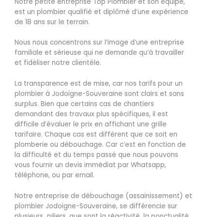
Notre petite entreprise Top Plombier et son équipe,
est un plombier qualifié et diplômé d’une expérience
de 18 ans sur le terrain.
Nous nous concentrons sur l’image d’une entreprise
familiale et sérieuse qui ne demande qu’à travailler
et fidéliser notre clientèle.
La transparence est de mise, car nos tarifs pour un
plombier à Jodoigne-Souveraine sont clairs et sans
surplus. Bien que certains cas de chantiers
demandant des travaux plus spécifiques, il est
difficile d’évaluer le prix en affichant une grille
tarifaire. Chaque cas est différent que ce soit en
plomberie ou débouchage. Car c’est en fonction de
la difficulté et du temps passé que nous pouvons
vous fournir un devis immédiat par Whatsapp,
téléphone, ou par email.
Notre entreprise de débouchage (assainissement) et
plombier Jodoigne-Souveraine, se différencie sur
plusieurs piliers, que sont la réactivité, la ponctualité