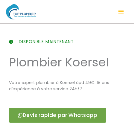
Aller
Men
au
contenu
prin
DISPONIBLE MAINTENANT
Plombier Koersel
Votre expert plombier à Koersel àpd 49€. 18 ans
d’expérience à votre service 24h/7
Devis rapide par Whatsapp