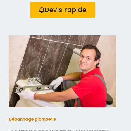
Devis rapide
Dépannage plomberie