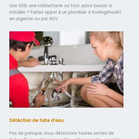
Une SDB, une robinetterie ou tout autre besoin à
installer ? Faites appel à un plombier à Koningshooikt
en urgence ou par RDV.
Détéction de fuite d'eau
Pas de panique, nous détectons toutes sortes de