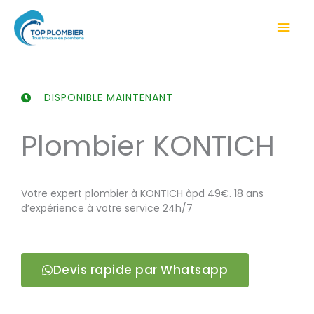
Aller
Men
au
contenu
prin
DISPONIBLE MAINTENANT
Plombier KONTICH
Votre expert plombier à KONTICH àpd 49€. 18 ans
d’expérience à votre service 24h/7
Devis rapide par Whatsapp