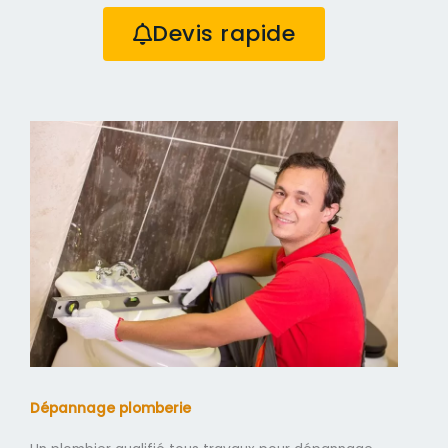
Devis rapide
Dépannage plomberie