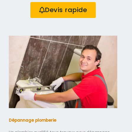
Devis rapide
Dépannage plomberie