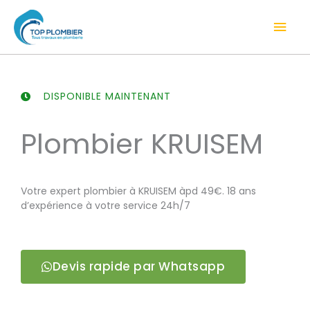
Aller
Men
au
contenu
prin
DISPONIBLE MAINTENANT
Plombier KRUISEM
Votre expert plombier à KRUISEM àpd 49€. 18 ans
d’expérience à votre service 24h/7
Devis rapide par Whatsapp