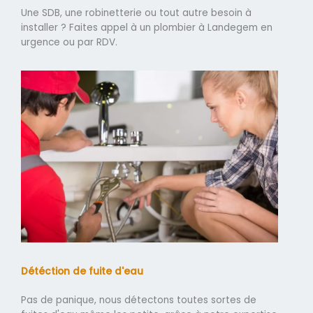
Une SDB, une robinetterie ou tout autre besoin à
installer ? Faites appel à un plombier à Landegem en
urgence ou par RDV.
Détéction de fuite d'eau
Pas de panique, nous détectons toutes sortes de